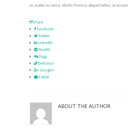
ut, mattis eu lacus. Morbi rhoncus aliquet tellus, id accum
Share
Facebook
Twitter
LinkedIn
Reddit
Digg
Delicious
Google+
E-Mail
ABOUT THE AUTHOR