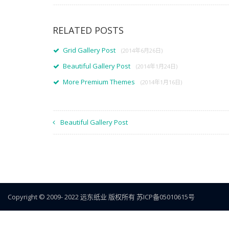
RELATED POSTS
Grid Gallery Post
(2014年6月26日)
Beautiful Gallery Post
(2014年1月24日)
More Premium Themes
(2014年1月16日)
Beautiful Gallery Post
Copyright © 2009- 2022
远东纸业
版权所有
苏ICP备05010615号