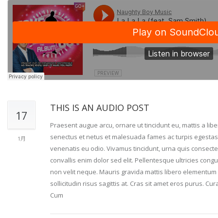
THIS IS AN AUDIO POST
17
Praesent augue arcu, ornare ut tincidunt eu, mattis a lib
senectus et netus et malesuada fames ac turpis egestas. I
1月
venenatis eu odio. Vivamus tincidunt, urna quis consecte
convallis enim dolor sed elit. Pellentesque ultricies cong
non velit neque. Mauris gravida mattis libero elementum di
sollicitudin risus sagittis at. Cras sit amet eros purus. C
Cum